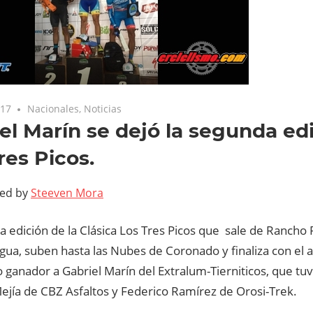
017
Nacionales
,
Noticias
el Marín se dejó la segunda ed
res Picos.
ted by
Steeven Mora
a edición de la Clásica Los Tres Picos que sale de Rancho
gua, suben hasta las Nubes de Coronado y finaliza con el 
ganador a Gabriel Marín del Extralum-Tierniticos, que tu
ejía de CBZ Asfaltos y Federico Ramírez de Orosi-Trek.