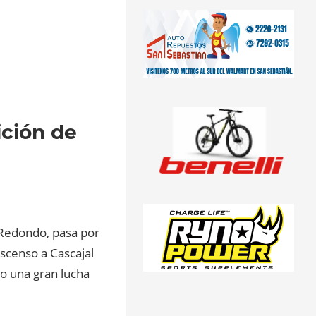
ición de
 Redondo, pasa por
ascenso a Cascajal
vo una gran lucha