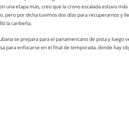
n una etapa más, creo que la crono escalada estuvo más f
, pero por dicha tuvimos dos días para recuperarnos y llev
lló la caribeña.
cubana se prepara para el panamericano de pista y luego 
sa para enfocarse en el final de temporada, donde hay obj
.