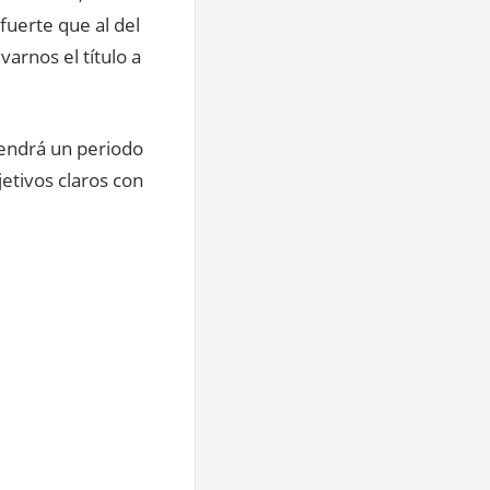
uerte que al del
arnos el título a
vendrá un periodo
etivos claros con