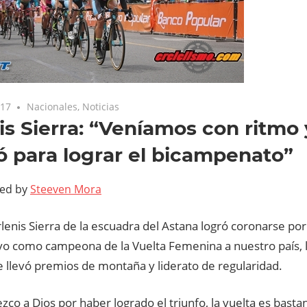
017
Nacionales
,
Noticias
is Sierra: “Veníamos con ritmo
 para lograr el bicampenato”
ted by
Steeven Mora
lenis Sierra de la escuadra del Astana logró coronarse p
vo como campeona de la Vuelta Femenina a nuestro país, l
 llevó premios de montaña y liderato de regularidad.
zco a Dios por haber logrado el triunfo, la vuelta es basta