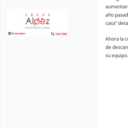
aumentaro
año pasado
casa” deta
Ahora la 
de descan
su equipo