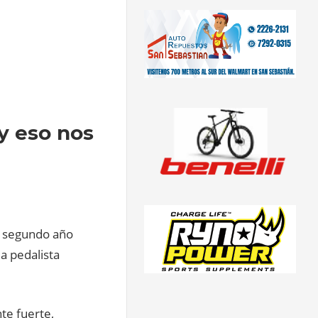
 y eso nos
or segundo año
a pedalista
nte fuerte,