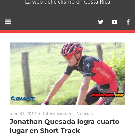
La web del ciclismo en Costa Rica
julio 31, 2017
Internacionales
,
Noticias
Jonathan Quesada logra cuarto
lugar en Short Track