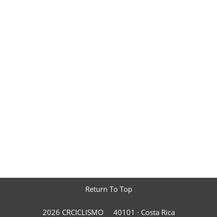
Return To Top
2026 CRCICLISMO
40101 ·
Costa Rica