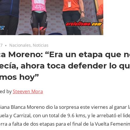
17
Nacionales
,
Noticias
a Moreno: “Era un etapa que n
ecía, ahora toca defender lo q
amos hoy”
ted by
Steeven Mora
ana Blanca Moreno dio la sorpresa este viernes al ganar 
ela y Carrizal, con un total de 9.6 kms, y le arrebató el lider
erra a falta de dos etapas para el final de la Vuelta Femeni