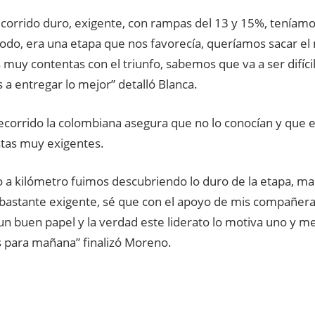
ecorrido duro, exigente, con rampas del 13 y 15%, teníam
todo, era una etapa que nos favorecía, queríamos sacar 
 muy contentas con el triunfo, sabemos que va a ser difíc
 a entregar lo mejor” detalló Blanca.
ecorrido la colombiana asegura que no lo conocían y que e
tas muy exigentes.
o a kilómetro fuimos descubriendo lo duro de la etapa, m
 bastante exigente, sé que con el apoyo de mis compañer
n buen papel y la verdad este liderato lo motiva uno y me
s para mañana” finalizó Moreno.