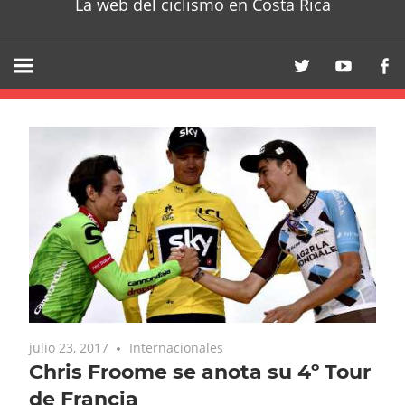
La web del ciclismo en Costa Rica
julio 23, 2017
Internacionales
Chris Froome se anota su 4º Tour
de Francia