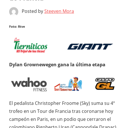
Posted by
Steeven Mora
Foto: Rtve
Dylan Grownewegen gana la última etapa
El pedalista Christopher Froome (Sky) suma su 4º
trofeo en un Tour de Francia tras coronarse hoy
campeón en Paris, en un podio que cerraron el
colombiano Rigoberto Uran (Cannondale Drapac)