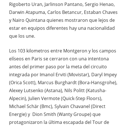
Rigoberto Uran, Jarlinson Pantano, Sergio Henao,
Darwin Atapuma, Carlos Betancur, Estaban Chaves
y Nairo Quintana quienes mostraron que lejos de
estar en equipos diferentes hay una nacionalidad
que los une.
Los 103 kilometros entre Montgeron y los campos
elíseos en Paris se cerraron con una intentona
antes del primer paso por la meta del circuito
integrada por Imanol Erviti (Movistar), Daryl Impey
(Orica Scott), Marcus Burghardt (Bora-Hansgrohe),
Alexey Lutsenko (Astana), Nils Politt (Katusha-
Alpecin), Julien Vermote (Quick-Step Floors),
Michael Schär (Bmc), Sylvain Chavanel (Direct
Energie) y Dion Smith (Wanty Groupe) que
protagonizaron la última escapada del Tour de