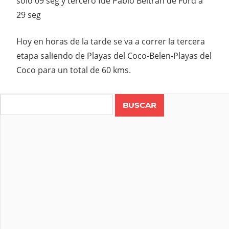
solo 09 seg y tercero fue Pablo Beltran de Ford a
29 seg
Hoy en horas de la tarde se va a correr la tercera
etapa saliendo de Playas del Coco-Belen-Playas del
Coco para un total de 60 kms.
Search