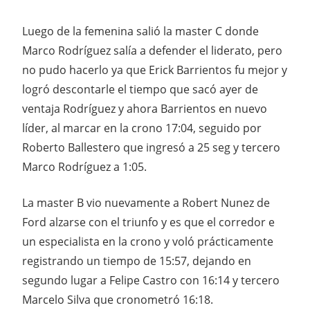
Luego de la femenina salió la master C donde
Marco Rodríguez salía a defender el liderato, pero
no pudo hacerlo ya que Erick Barrientos fu mejor y
logró descontarle el tiempo que sacó ayer de
ventaja Rodríguez y ahora Barrientos en nuevo
líder, al marcar en la crono 17:04, seguido por
Roberto Ballestero que ingresó a 25 seg y tercero
Marco Rodríguez a 1:05.
La master B vio nuevamente a Robert Nunez de
Ford alzarse con el triunfo y es que el corredor e
un especialista en la crono y voló prácticamente
registrando un tiempo de 15:57, dejando en
segundo lugar a Felipe Castro con 16:14 y tercero
Marcelo Silva que cronometró 16:18.