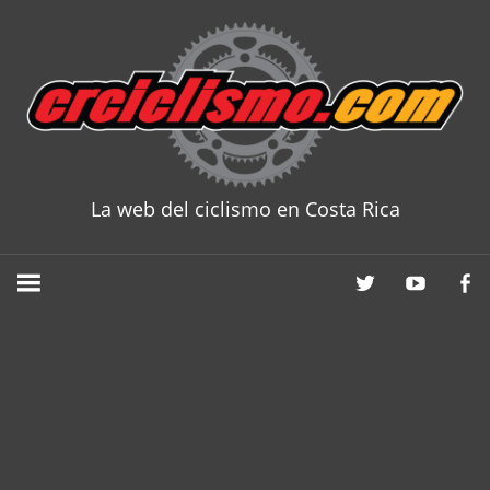
Skip
to
content
La web del ciclismo en Costa Rica
CRCICLISM