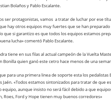
stian Bolaños y Pablo Escalante.
ser protagonistas, vamos a tratar de luchar por ese títu
ue hay otros equipos muy fuertes que se han preparado
lo que si garantizo es que todos los equipos estamos pre
uena lucha» comentó Pablo Escalante.
dra tiene en sus filas al actual campeón de la Vuelta Mas
an Bonilla quien ganó este cetro hace menos de una sema
ue para una primera linea de soporte esta los pedalistas 
s Jaén. «Todos estamos sintonizados para tratar de que es
o equipo, aunque insisto no será fácil debido a que equip
, Roes, Ford y Hope tienen muy buenos corredores»