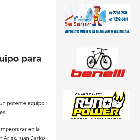
uipo para
 un potente equipo
es.
ampeonizar en la
 Arias, Juan Carlos