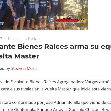
17
Nacionales
,
Noticias
ante Bienes Raíces arma su eq
elta Master
ted by
Steeven Mora
ra de Escalante Bienes Raíces Agroganadera Vargas armó
 cara a sus rivales en la Vuelta Master que inicia este viern
 estará conformado por José Adrian Bonilla que viene de c
ster de Guatemala, Enrique Artavia, Gonzalo Chacón, Bryan