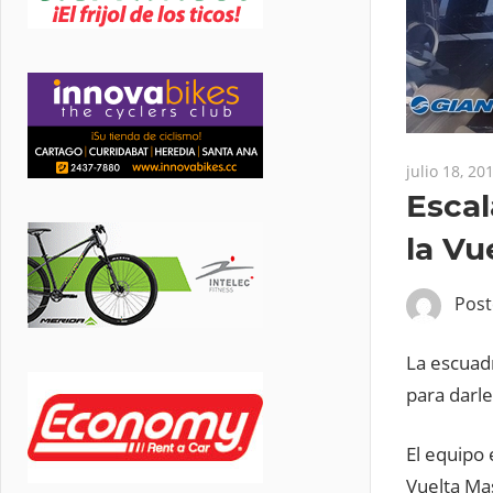
julio 18, 20
Escal
la Vu
Pos
La escuad
para darle
El equipo
Vuelta Ma