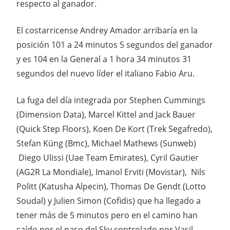
respecto al ganador.
El costarricense Andrey Amador arribaría en la
posición 101 a 24 minutos 5 segundos del ganador
y es 104 en la General a 1 hora 34 minutos 31
segundos del nuevo líder el italiano Fabio Aru.
La fuga del día integrada por Stephen Cummings
(Dimension Data), Marcel Kittel and Jack Bauer
(Quick Step Floors), Koen De Kort (Trek Segafredo),
Stefan Küng (Bmc), Michael Mathews (Sunweb)
Diego Ulissi (Uae Team Emirates), Cyril Gautier
(AG2R La Mondiale), Imanol Erviti (Movistar), Nils
Politt (Katusha Alpecin), Thomas De Gendt (Lotto
Soudal) y Julien Simon (Cofidis) que ha llegado a
tener más de 5 minutos pero en el camino han
caído por el paso del Sky controlado por Vasil