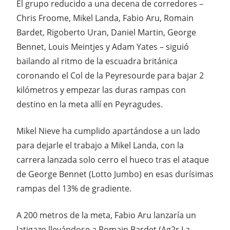
El grupo reducido a una decena de corredores –
Chris Froome, Mikel Landa, Fabio Aru, Romain
Bardet, Rigoberto Uran, Daniel Martin, George
Bennet, Louis Meintjes y Adam Yates – siguió
bailando al ritmo de la escuadra británica
coronando el Col de la Peyresourde para bajar 2
kilómetros y empezar las duras rampas con
destino en la meta allí en Peyragudes.
Mikel Nieve ha cumplido apartándose a un lado
para dejarle el trabajo a Mikel Landa, con la
carrera lanzada solo cerro el hueco tras el ataque
de George Bennet (Lotto Jumbo) en esas durísimas
rampas del 13% de gradiente.
A 200 metros de la meta, Fabio Aru lanzaría un
latigazo llevándose a Romain Bardet (Ag2r La