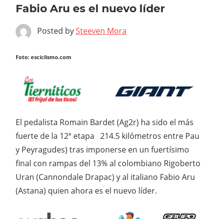
Fabio Aru es el nuevo líder
Posted by
Steeven Mora
Foto: esciclismo.com
El pedalista Romain Bardet (Ag2r) ha sido el más
fuerte de la 12ª etapa 214.5 kilómetros entre Pau
y Peyragudes) tras imponerse en un fuertísimo
final con rampas del 13% al colombiano Rigoberto
Uran (Cannondale Drapac) y al italiano Fabio Aru
(Astana) quien ahora es el nuevo líder.