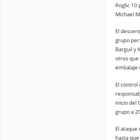
Roglic 10 
Michael M
El descen
grupo per
Barguil y
otros que 
embalaje i
El control
responsab
inicio del
grupo a 20
El ataque 
hasta que 