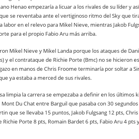
ano Henao empezaría a licuar a los rivales de su líder y así
ue se reventaba ante el vertiginoso ritmo del Sky que tir
a labor en el relevo para Mikel Nieve, mientras Jakob Fulgs
rte para el propio Fabio Aru más arriba.
ron Mikel Nieve y Mikel Landa porque los ataques de Dani
s) y el contrataque de Richie Porte (Bmc) no se hicieron 
igazo en manos de Chris Froome terminaría por soltar a S
que ya estaba a merced de sus rivales.
a limpia la carrera se empezaba a definir en los últimos 
l Mont Du Chat entre Barguil que pasaba con 30 segundos
tin que se llevaba 15 puntos, Jakob Fulgsang 12 pts, Chri
 Richie Porte 8 pts, Romain Bardet 6 pts, Fabio Aru 4 pts 