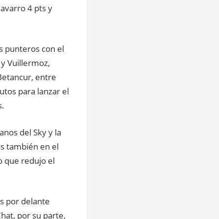
Navarro 4 pts y
s punteros con el
y Vuillermoz,
Betancur, entre
utos para lanzar el
s.
anos del Sky y la
as también en el
o que redujo el
os por delante
hat, por su parte,