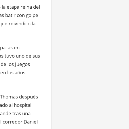
 la etapa reina del
s batir con golpe
ue reivindico la
opacas en
ás tuvo uno de sus
 de los Juegos
 en los años
t Thomas después
ado al hospital
rande tras una
l corredor Daniel