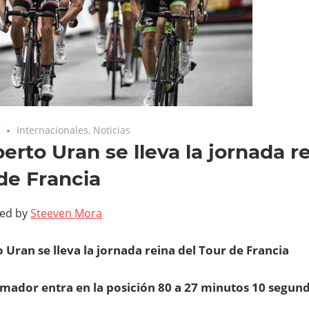
7
Internacionales
,
Noticias
erto Uran se lleva la jornada r
de Francia
ted by
Steeven Mora
 Uran se lleva la jornada reina del Tour de Francia
mador entra en la posición 80 a 27 minutos 10 segun