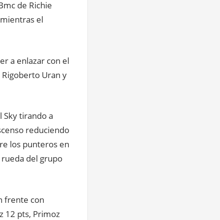
 Bmc de Richie
 mientras el
er a enlazar con el
 Rigoberto Uran y
 Sky tirando a
ascenso reduciendo
re los punteros en
 rueda del grupo
n frente con
z 12 pts, Primoz