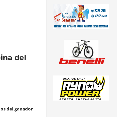
eina del
dos del ganador