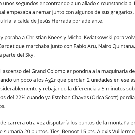
ía unos segundos encontrando a un aliado circunstancia al
ual empezaba a remar junto con algunos de sus gregarios,
ufría la caída de Jesús Herrada por adelante.
ky paraba a Christian Knees y Michal Kwiatkowski para volv
Bardet que marchaba junto con Fabio Aru, Nairo Quintana,
 parte del Sky.
l ascenso del Grand Colombier pondría a la maquinaria del
gando un poco a los Ag2r que perdían 2 unidades en ese 
nsiderablemente y rebajando la diferencia a 5 minutos sob
as del 22% cuando ya Esteban Chaves (Orica Scott) perdía
os.
de carrera otra vez disputaría los puntos de la montaña e
e sumaría 20 puntos, Tiesj Benoot 15 pts, Alexis Vuillermo