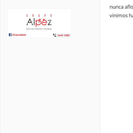
nunca afl
vinimos h