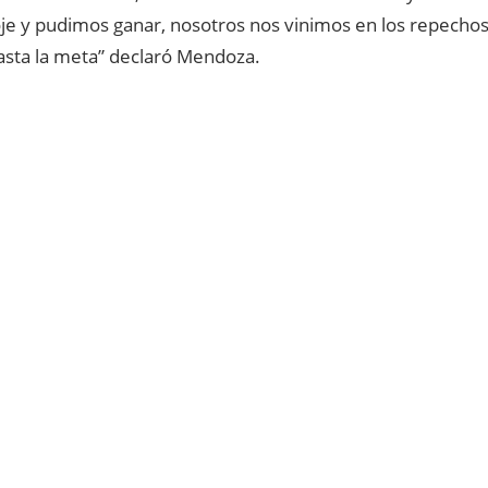
oje y pudimos ganar, nosotros nos vinimos en los repecho
asta la meta” declaró Mendoza.