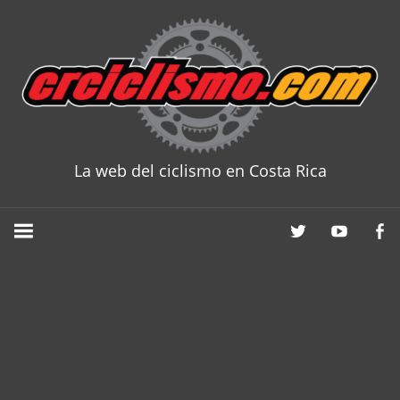
Skip
to
content
La web del ciclismo en Costa Rica
CRCICLISM