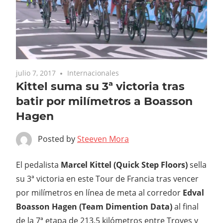
julio 7, 2017
Internacionales
Kittel suma su 3ª victoria tras
batir por milímetros a Boasson
Hagen
Posted by
Steeven Mora
El pedalista
Marcel Kittel (Quick Step Floors)
sella
su 3ª victoria en este Tour de Francia tras vencer
por milímetros en línea de meta al corredor
Edval
Boasson Hagen (Team Dimention Data)
al final
de la 7ª etapa de 213.5 kilómetros entre Troyes y