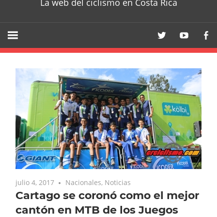
La web del ciclismo en Costa Rica
julio 4, 2017
Nacionales
,
Noticias
Cartago se coronó como el mejor
cantón en MTB de los Juegos