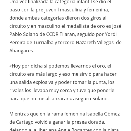
Una vez finalizada la categoría infantil se dio el
paso con la pre juvenil masculina y femenina,
donde ambas categorías dieron dos giros al
circuito y en masculino el medallista de oro es José
Pablo Solano de CCDR Tilaran, seguido por Yordi
Pereira de Turrialba y tercero Nazareth Villegas de
Abangares.
«Hoy por dicha si podemos llevarnos el oro, el
circuito era más largo y eso me sirvió para hacer
una salida explosiva y poder tomar la punta, los
rivales los llevaba muy cerca y tuve que ponerle
para que no me alcanzaran» aseguro Solano.
Mientras que en la rama femenina Isabella Gómez
de Cartago volvió a ganar la presea dorada,
dejando a la liberiana Angie Bogantes con la plata