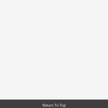
Return To Top