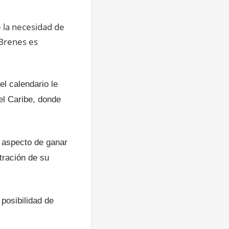
 la necesidad de
 Brenes es
el calendario le
el Caribe, donde
l aspecto de ganar
tración de su
posibilidad de