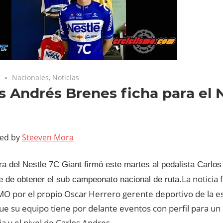
7
Nacionales
,
Noticias
s Andrés Brenes ficha para el 
ted by
Steeven Mora
a del Nestle 7C Giant firmó este martes al pedalista Carlo
La noticia
e de obtener el sub campeonato nacional de ruta.
O por el propio Oscar Herrero gerente deportivo de la e
e su equipo tiene por delante eventos con perfil para un 
a y el nivel de Carlos Andres.