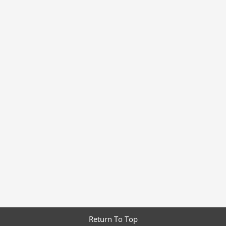
Return To Top