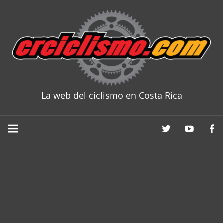
Skip
to
content
La web del ciclismo en Costa Rica
CRCICLISM