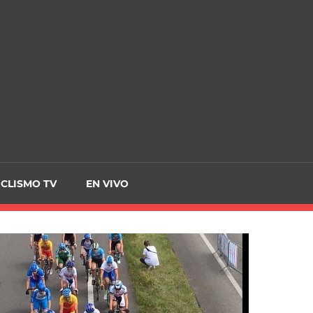
CRCICLISMO
ICLISMO TV
EN VIVO