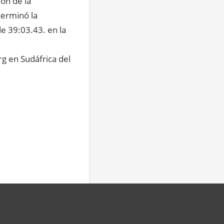
ón de la
terminó la
de 39:03.43. en la
g en Sudáfrica del