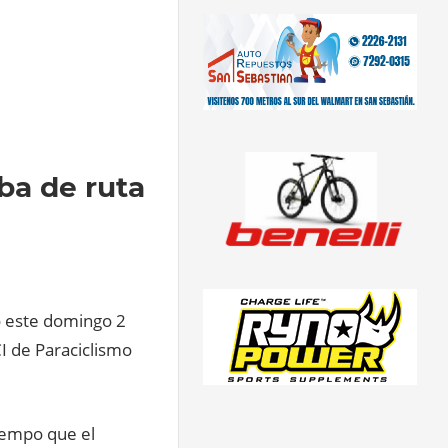
ba de ruta
ó este domingo 2
CI de Paraciclismo
iempo que el