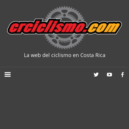
Skip
to
content
La web del ciclismo en Costa Rica
CRCICLISM