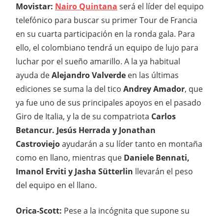
Movistar:
Nairo Quintana
será el líder del equipo
telefónico para buscar su primer Tour de Francia
en su cuarta participación en la ronda gala. Para
ello, el colombiano tendrá un equipo de lujo para
luchar por el sueño amarillo. A la ya habitual
ayuda de
Alejandro Valverde
en las últimas
ediciones se suma la del tico
Andrey Amador
, que
ya fue uno de sus principales apoyos en el pasado
Giro de Italia, y la de su compatriota
Carlos
Betancur.
Jesús Herrada y Jonathan
Castroviejo
ayudarán a su líder tanto en montaña
como en llano, mientras que
Daniele Bennati,
Imanol Erviti y Jasha Sütterlin
llevarán el peso
del equipo en el llano.
Orica-Scott:
Pese a la incógnita que supone su