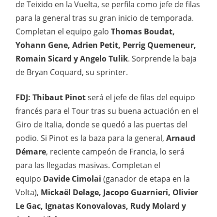
de Teixido en la Vuelta, se perfila como jefe de filas
para la general tras su gran inicio de temporada.
Completan el equipo galo
Thomas Boudat,
Yohann Gene, Adrien Petit, Perrig Quemeneur,
Romain Sicard y Angelo Tulik
. Sorprende la baja
de Bryan Coquard, su sprinter.
FDJ: Thibaut Pinot
será el jefe de filas del equipo
francés para el Tour tras su buena actuación en el
Giro de Italia, donde se quedó a las puertas del
podio. Si Pinot es la baza para la general,
Arnaud
Démare
, reciente campeón de Francia, lo será
para las llegadas masivas. Completan el
equipo
Davide Cimolai
(ganador de etapa en la
Volta),
Mickaël Delage, Jacopo Guarnieri, Olivier
Le Gac, Ignatas Konovalovas, Rudy Molard y