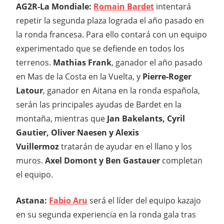
AG2R-La Mondiale:
Romain Bardet
intentará
repetir la segunda plaza lograda el año pasado en
la ronda francesa. Para ello contará con un equipo
experimentado que se defiende en todos los
terrenos.
Mathias Frank
, ganador el año pasado
en Mas de la Costa en la Vuelta, y
Pierre-Roger
Latour
, ganador en Aitana en la ronda española,
serán las principales ayudas de Bardet en la
montaña, mientras que
Jan Bakelants, Cyril
Gautier, Oliver Naesen y Alexis
Vuillermoz
tratarán de ayudar en el llano y los
muros.
Axel Domont y Ben Gastauer
completan
el equipo.
Astana:
Fabio Aru
será el líder del equipo kazajo
en su segunda experiencia en la ronda gala tras