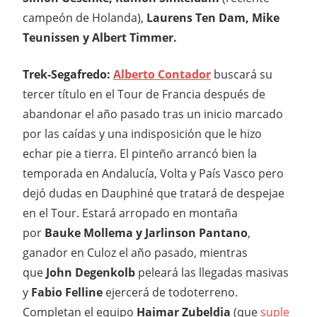
campeón de Holanda),
Laurens Ten Dam, Mike
Teunissen y Albert Timmer.
Trek-Segafredo:
Alberto Contador
buscará su
tercer título en el Tour de Francia después de
abandonar el año pasado tras un inicio marcado
por las caídas y una indisposición que le hizo
echar pie a tierra. El pinteño arrancó bien la
temporada en Andalucía, Volta y País Vasco pero
dejó dudas en Dauphiné que tratará de despejae
en el Tour. Estará arropado en montaña
por
Bauke Mollema y Jarlinson Pantano
,
ganador en Culoz el año pasado, mientras
que
John Degenkolb
peleará las llegadas masivas
y
Fabio Felline
ejercerá de todoterreno.
Completan el equipo
Haimar Zubeldia
(que
suple