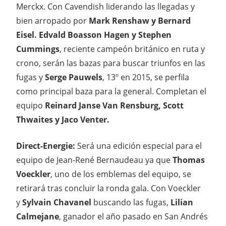
Merckx. Con Cavendish liderando las llegadas y
bien arropado por
Mark Renshaw y Bernard
Eisel. Edvald Boasson Hagen y Stephen
Cummings
, reciente campeón británico en ruta y
crono, serán las bazas para buscar triunfos en las
fugas y
Serge Pauwels
, 13º en 2015, se perfila
como principal baza para la general. Completan el
equipo
Reinard Janse Van Rensburg, Scott
Thwaites y Jaco Venter.
Direct-Energie:
Será una edición especial para el
equipo de Jean-René Bernaudeau ya que
Thomas
Voeckler
, uno de los emblemas del equipo, se
retirará tras concluir la ronda gala. Con Voeckler
y
Sylvain Chavanel
buscando las fugas,
Lilian
Calmejane
, ganador el año pasado en San Andrés