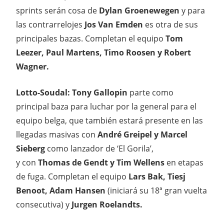
sprints serán cosa de
Dylan Groenewegen
y para
las contrarrelojes
Jos Van Emden
es otra de sus
principales bazas. Completan el equipo
Tom
Leezer, Paul Martens, Timo Roosen y Robert
Wagner.
Lotto-Soudal: Tony Gallopin
parte como
principal baza para luchar por la general para el
equipo belga, que también estará presente en las
llegadas masivas con
André Greipel y Marcel
Sieberg
como lanzador de ‘El Gorila’,
y con
Thomas de Gendt y Tim Wellens
en etapas
de fuga. Completan el equipo
Lars Bak, Tiesj
Benoot, Adam Hansen
(iniciará su 18ª gran vuelta
consecutiva) y
Jurgen Roelandts.