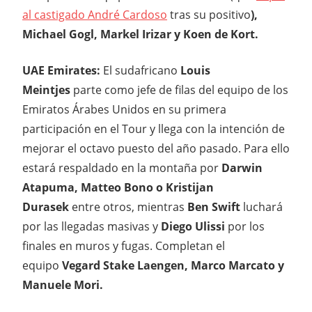
al castigado André Cardoso
tras su positivo
),
Michael Gogl, Markel Irizar y Koen de Kort.
UAE Emirates:
El sudafricano
Louis
Meintjes
parte como jefe de filas del equipo de los
Emiratos Árabes Unidos en su primera
participación en el Tour y llega con la intención de
mejorar el octavo puesto del año pasado. Para ello
estará respaldado en la montaña por
Darwin
Atapuma, Matteo Bono o Kristijan
Durasek
entre otros, mientras
Ben Swift
luchará
por las llegadas masivas y
Diego Ulissi
por los
finales en muros y fugas. Completan el
equipo
Vegard Stake Laengen, Marco Marcato y
Manuele Mori.