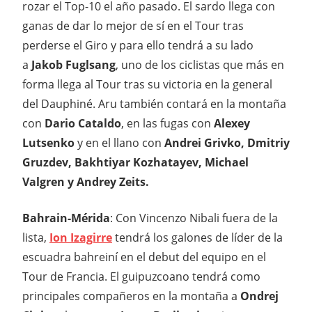
rozar el Top-10 el año pasado. El sardo llega con
ganas de dar lo mejor de sí en el Tour tras
perderse el Giro y para ello tendrá a su lado
a
Jakob Fuglsang
, uno de los ciclistas que más en
forma llega al Tour tras su victoria en la general
del Dauphiné. Aru también contará en la montaña
con
Dario Cataldo
, en las fugas con
Alexey
Lutsenko
y en el llano con
Andrei Grivko, Dmitriy
Gruzdev, Bakhtiyar Kozhatayev, Michael
Valgren y Andrey Zeits.
Bahrain-Mérida
: Con Vincenzo Nibali fuera de la
lista,
Ion Izagirre
tendrá los galones de líder de la
escuadra bahreiní en el debut del equipo en el
Tour de Francia. El guipuzcoano tendrá como
principales compañeros en la montaña a
Ondrej