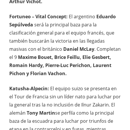
Arthur Vichot.
Fortuneo – Vital Concept:
El argentino
Eduardo
Sepúlveda
será la principal baza para la
clasificación general para el equipo francés, que
también buscarán la victoria en las llegadas
masivas con el británico
Daniel McLay
. Completan
el 9
Maxime Bouet, Brice Feillu, Elie Gesbert,
Romain Hardy, Pierre-Luc Perichon, Laurent
Pichon y Florian Vachon.
Katusha-Alpecin:
El equipo suizo se presenta en
el Tour de Francia sin un líder nato para luchar por
la general tras la no inclusión de Ilnur Zakarin. El
alemán
Tony Martin
se perfila como la principal
baza de la escuadra para luchar por triunfos de
etapa en la contrarreloj y en fugas, mientras