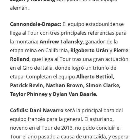
alemán.
Cannondale-Drapac:
El equipo estadounidense
llega al Tour con tres principales referencias para
la montaña
: Andrew Talansky
, ganador de la
etapa reina en California,
Rigoberto Urán
y
Pierre
Rolland
, que llega al Tour tras una gran actuación
en el Giro de Italia, donde logró un triunfo de
etapa. Completan el equipo
Alberto Bettiol,
Patrick Bevin, Nathan Brown, Simon Clarke,
Taylor Phinney y Dylan Van Baarle.
Cofidis: Dani Navarro
será la principal baza del
equipo francés para la general. El asturiano,
noveno en el Tour de 2013, no pudo concluir el
Tour el año pasado a causa de una caída, y espera