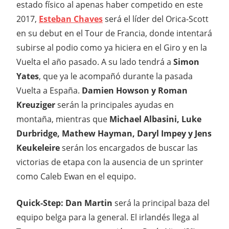
estado físico al apenas haber competido en este
2017,
Esteban Chaves
será el líder del Orica-Scott
en su debut en el Tour de Francia, donde intentará
subirse al podio como ya hiciera en el Giro y en la
Vuelta el año pasado. A su lado tendrá a
Simon
Yates
, que ya le acompañó durante la pasada
Vuelta a España.
Damien Howson y Roman
Kreuziger
serán la principales ayudas en
montaña, mientras que
Michael Albasini, Luke
Durbridge, Mathew Hayman, Daryl Impey y Jens
Keukeleire
serán los encargados de buscar las
victorias de etapa con la ausencia de un sprinter
como Caleb Ewan en el equipo.
Quick-Step: Dan Martin
será la principal baza del
equipo belga para la general. El irlandés llega al