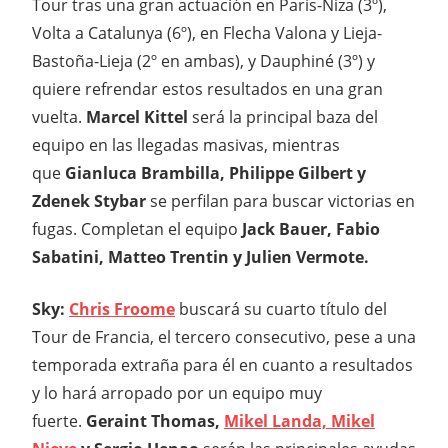
Tour tras una gran actuación en París-Niza (3º),
Volta a Catalunya (6º), en Flecha Valona y Lieja-
Bastoña-Lieja (2º en ambas), y Dauphiné (3º) y
quiere refrendar estos resultados en una gran
vuelta.
Marcel Kittel
será la principal baza del
equipo en las llegadas masivas, mientras
que
Gianluca Brambilla, Philippe Gilbert y
Zdenek Stybar
se perfilan para buscar victorias en
fugas. Completan el equipo
Jack Bauer, Fabio
Sabatini, Matteo Trentin y Julien Vermote.
Sky:
Chris Froome
buscará su cuarto título del
Tour de Francia, el tercero consecutivo, pese a una
temporada extraña para él en cuanto a resultados
y lo hará arropado por un equipo muy
fuerte.
Geraint Thomas,
Mikel Landa, Mikel