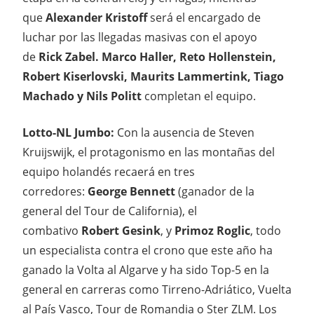
que
Alexander Kristoff
será el encargado de
luchar por las llegadas masivas con el apoyo
de
Rick Zabel. Marco Haller, Reto Hollenstein,
Robert Kiserlovski, Maurits Lammertink, Tiago
Machado y Nils Politt
completan el equipo.
Lotto-NL Jumbo:
Con la ausencia de Steven
Kruijswijk, el protagonismo en las montañas del
equipo holandés recaerá en tres
corredores:
George Bennett
(ganador de la
general del Tour de California), el
combativo
Robert Gesink
, y
Primoz Roglic
, todo
un especialista contra el crono que este año ha
ganado la Volta al Algarve y ha sido Top-5 en la
general en carreras como Tirreno-Adriático, Vuelta
al País Vasco, Tour de Romandia o Ster ZLM. Los