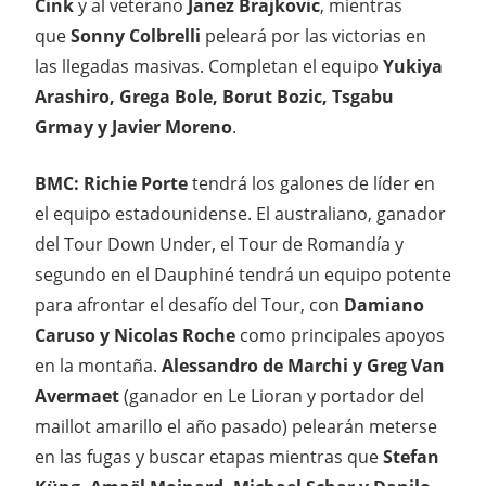
Cink
y al veterano
Janez Brajkovic
, mientras
que
Sonny Colbrelli
peleará por las victorias en
las llegadas masivas. Completan el equipo
Yukiya
Arashiro, Grega Bole, Borut Bozic, Tsgabu
Grmay y Javier Moreno
.
BMC: Richie Porte
tendrá los galones de líder en
el equipo estadounidense. El australiano, ganador
del Tour Down Under, el Tour de Romandía y
segundo en el Dauphiné tendrá un equipo potente
para afrontar el desafío del Tour, con
Damiano
Caruso y Nicolas Roche
como principales apoyos
en la montaña.
Alessandro de Marchi y Greg Van
Avermaet
(ganador en Le Lioran y portador del
maillot amarillo el año pasado) pelearán meterse
en las fugas y buscar etapas mientras que
Stefan