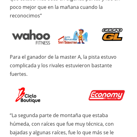
poco mejor que en la mañana cuando la
reconocimos”
Para el ganador de la master A, la pista estuvo
complicada y los rivales estuvieron bastante
fuertes.
“La segunda parte de montaña que estaba
húmeda, con raíces que fue muy técnica, con
bajadas y algunas raíces, fue lo que más se le