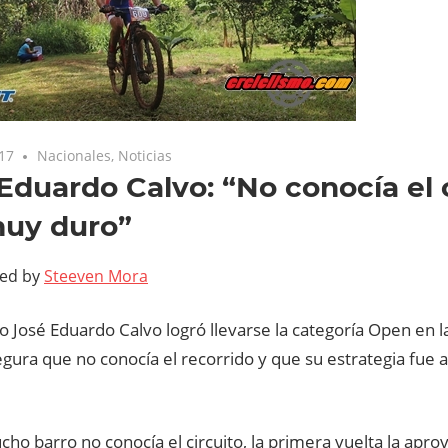
017
Nacionales
,
Noticias
Eduardo Calvo: “No conocía el c
muy duro”
ted by
Steeven Mora
 José Eduardo Calvo logró llevarse la categoría Open en l
segura que no conocía el recorrido y que su estrategia fue 
ho barro no conocía el circuito, la primera vuelta la apro