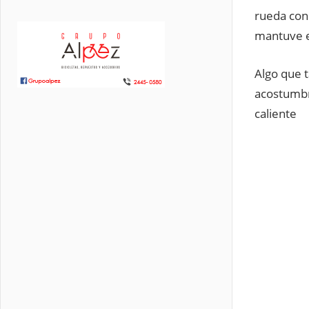
rueda con 
mantuve e
Algo que t
acostumbr
caliente