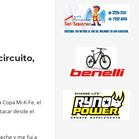
ircuito,
a Copa Mi-K-Fe, el
atacar desde el
veche y me fui a