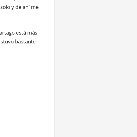
 solo y de ahí me
Cartago está más
estuvo bastante