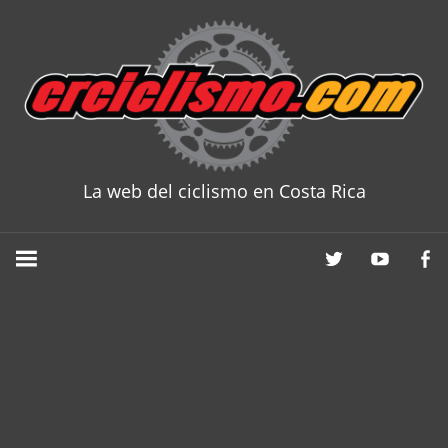
Skip
to
content
La web del ciclismo en Costa Rica
CRCICLISM