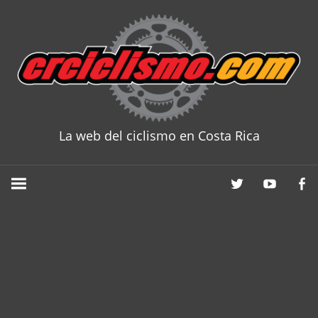
Skip
to
content
La web del ciclismo en Costa Rica
CRCICLISM