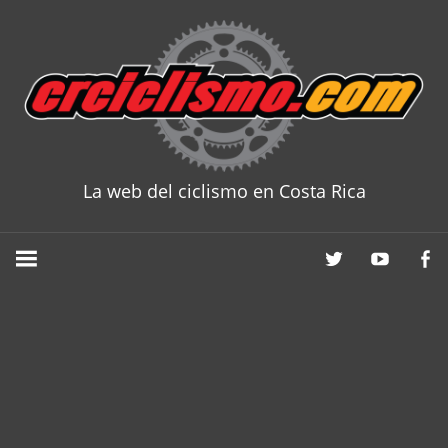
Skip
to
content
La web del ciclismo en Costa Rica
CRCICLISM