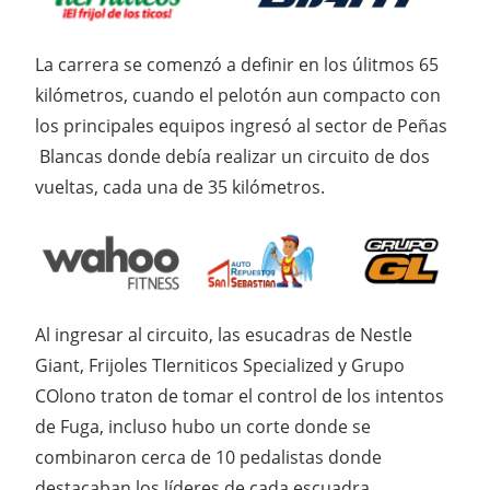
La carrera se comenzó a definir en los úlitmos 65
kilómetros, cuando el pelotón aun compacto con
los principales equipos ingresó al sector de Peñas
Blancas donde debía realizar un circuito de dos
vueltas, cada una de 35 kilómetros.
Al ingresar al circuito, las esucadras de Nestle
Giant, Frijoles TIerniticos Specialized y Grupo
COlono traton de tomar el control de los intentos
de Fuga, incluso hubo un corte donde se
combinaron cerca de 10 pedalistas donde
destacaban los líderes de cada escuadra.