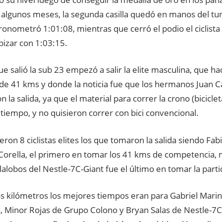
 algunos meses, la segunda casilla quedó en manos del tu
ronometró 1:01:08, mientras que cerró el podio el ciclist
pizar con 1:03:15.
e salió la sub 23 empezó a salir la elite masculina, que h
de 41 kms y donde la noticia fue que los hermanos Juan C
 la salida, ya que el material para correr la crono (biciclet
 tiempo, y no quisieron correr con bici convencional.
ueron 8 ciclistas elites los que tomaron la salida siendo Fa
 Corella, el primero en tomar los 41 kms de competencia,
alobos del Nestle-7C-Giant fue el último en tomar la parti
os kilómetros los mejores tiempos eran para Gabriel Marin 
s, Minor Rojas de Grupo Colono y Bryan Salas de Nestle-7C-