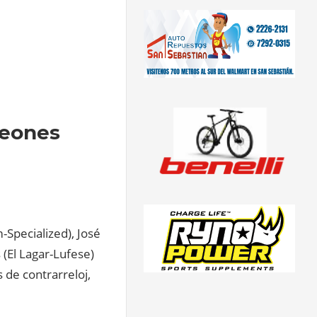
peones
-Specialized), José
 (El Lagar-Lufese)
de contrarreloj,