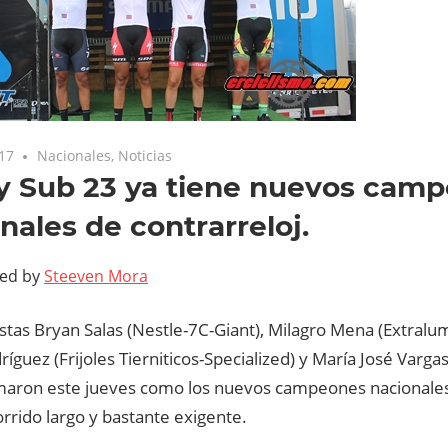
017
Nacionales
,
Noticias
 y Sub 23 ya tiene nuevos cam
nales de contrarreloj.
ted by
Steeven Mora
stas Bryan Salas (Nestle-7C-Giant), Milagro Mena (Extralum
ríguez (Frijoles Tierniticos-Specialized) y María José Vargas
maron este jueves como los nuevos campeones nacionales 
rrido largo y bastante exigente.