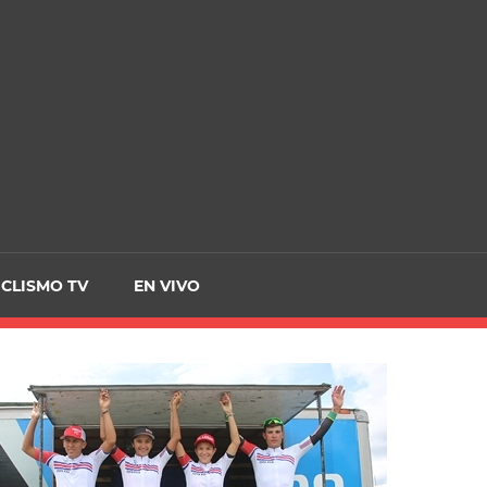
CRCICLISMO
ICLISMO TV
EN VIVO