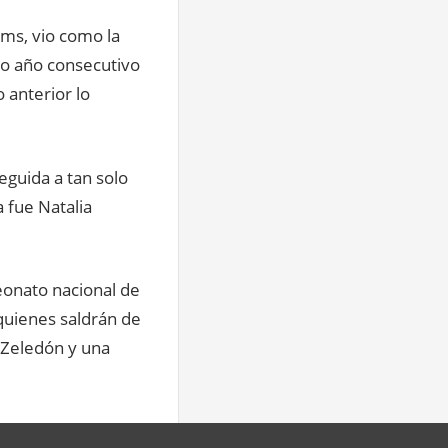
kms, vio como la
do año consecutivo
 anterior lo
eguida a tan solo
 fue Natalia
eonato nacional de
 quienes saldrán de
 Zeledón y una