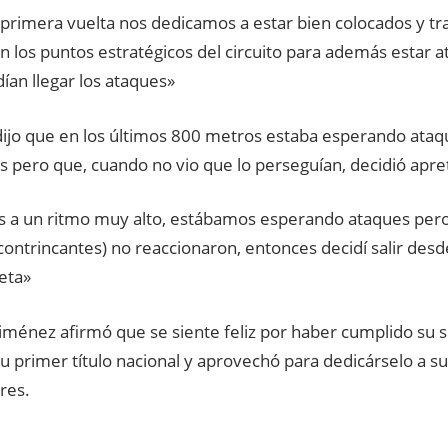
 primera vuelta nos dedicamos a estar bien colocados y tr
n los puntos estratégicos del circuito para además estar a
ían llegar los ataques»
a dijo que en los últimos 800 metros estaba esperando ataq
 pero que, cuando no vio que lo perseguían, decidió apre
 a un ritmo muy alto, estábamos esperando ataques pero a
 contrincantes) no reaccionaron, entonces decidí salir desd
eta»
iménez afirmó que se siente feliz por haber cumplido su 
 primer título nacional y aprovechó para dedicárselo a su
res.