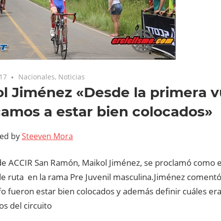
017
Nacionales
,
Noticias
l Jiménez «Desde la primera v
amos a estar bien colocados»
ted by
Steeven Mora
ta de ACCIR San Ramón, Maikol Jiménez, se proclamó como
e ruta en la rama Pre Juvenil masculina.
Jiménez comentó 
fo fueron estar bien colocados y además definir cuáles er
os del circuito