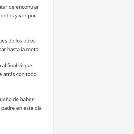
atar de encontrar
tentos y ver por
ues de los otros
tar hasta la meta
l final vi que
e atrás con todo
sueño de haber
 padre en este día