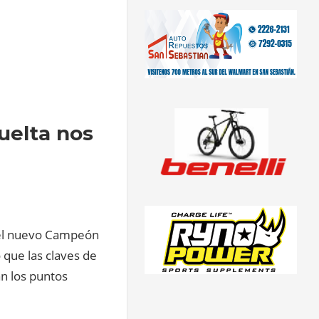
uelta nos
 el nuevo Campeón
que las claves de
an los puntos