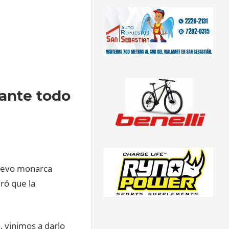
rante todo
 nuevo monarca
ró que la
, vinimos a darlo