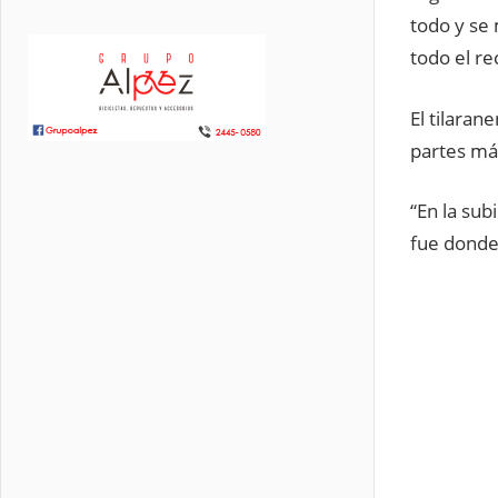
todo y se
todo el re
El tilara
partes má
“En la sub
fue donde 