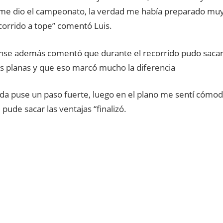
 me dio el campeonato, la verdad me había preparado muy
corrido a tope” comentó Luis.
nense además comentó que durante el recorrido pudo sacar 
s planas y que eso marcó mucho la diferencia
ida puse un paso fuerte, luego en el plano me sentí cómod
pude sacar las ventajas “finalizó.