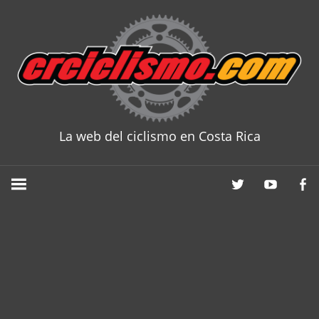
Skip
to
content
La web del ciclismo en Costa Rica
CRCICLISM