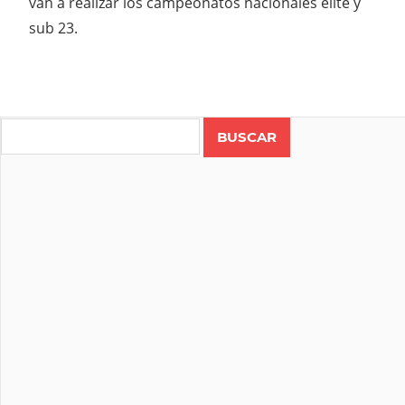
van a realizar los campeonatos nacionales elite y
sub 23.
Search