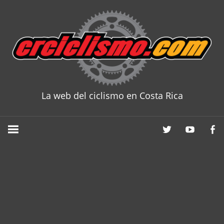
Skip
to
content
La web del ciclismo en Costa Rica
CRCICLISM