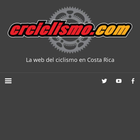
Skip
to
content
La web del ciclismo en Costa Rica
CRCICLISM