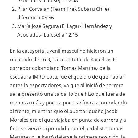
Asociados- Lufese) 1:12:48
Pilar Corvalan (Team Trek Subaru Chile)
diferencia 05:56
María José Segura (El Lagar- Hernández y
Asociados- Lufese) a 12:15
En la categoría juvenil masculino hicieron un
recorrido de 16.3, para un total de 4 vueltas.El
corredor colombiano Tomas Martínez de la
escuadra IMRD Cota, fue el que dio de que hablar
antes lo espectadores, ya que al inició de carrera
se le presentó una caída, lo que hizo que fuera de
menos a más y poco a poco se fuera acomodando
al frente, mientras que el puertoriqueño Jacob
Morales era el que viajaba en punta de carrera y a
final se viera sorprendido por el pedalista Tomas
Martínez que logró dejarse la primera posición, la