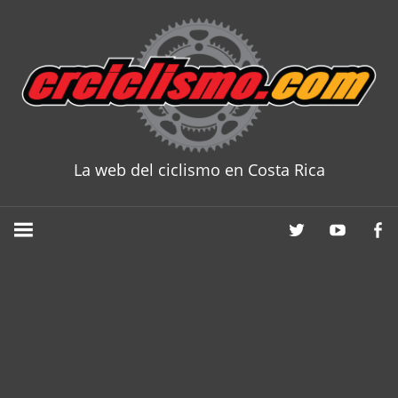
Skip
to
content
La web del ciclismo en Costa Rica
CRCICLISM