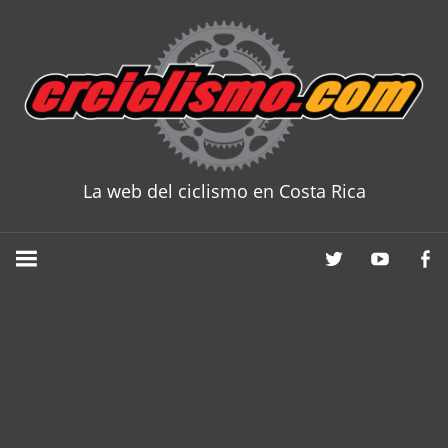
Skip
to
content
La web del ciclismo en Costa Rica
CRCICLISM