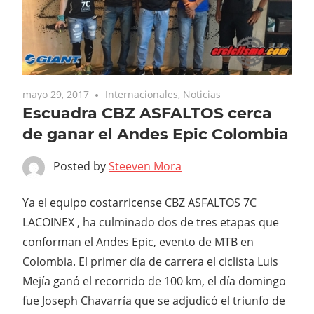
mayo 29, 2017
Internacionales
,
Noticias
Escuadra CBZ ASFALTOS cerca
de ganar el Andes Epic Colombia
Posted by
Steeven Mora
Ya el equipo costarricense CBZ ASFALTOS 7C
LACOINEX , ha culminado dos de tres etapas que
conforman el Andes Epic, evento de MTB en
Colombia. El primer día de carrera el ciclista Luis
Mejía ganó el recorrido de 100 km, el día domingo
fue Joseph Chavarría que se adjudicó el triunfo de