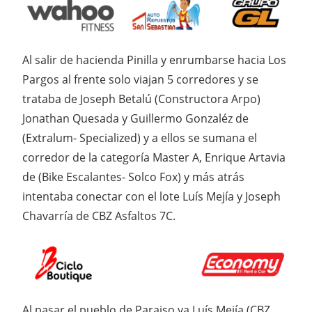
Al salir de hacienda Pinilla y enrumbarse hacia Los
Pargos al frente solo viajan 5 corredores y se
trataba de Joseph Betalú (Constructora Arpo)
Jonathan Quesada y Guillermo Gonzaléz de
(Extralum- Specialized) y a ellos se sumana el
corredor de la categoría Master A, Enrique Artavia
de (Bike Escalantes- Solco Fox) y más atrás
intentaba conectar con el lote Luís Mejía y Joseph
Chavarría de CBZ Asfaltos 7C.
Al pasar el pueblo de Paraiso ya Luís Mejía (CBZ