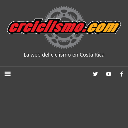
Skip
to
content
La web del ciclismo en Costa Rica
CRCICLISM