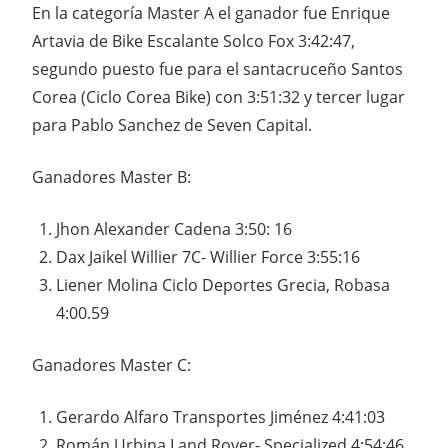
En la categoría Master A el ganador fue Enrique
Artavia de Bike Escalante Solco Fox 3:42:47,
segundo puesto fue para el santacruceño Santos
Corea (Ciclo Corea Bike) con 3:51:32 y tercer lugar
para Pablo Sanchez de Seven Capital.
Ganadores Master B:
Jhon Alexander Cadena 3:50: 16
Dax Jaikel Willier 7C- Willier Force 3:55:16
Liener Molina Ciclo Deportes Grecia, Robasa
4:00.59
Ganadores Master C:
Gerardo Alfaro Transportes Jiménez 4:41:03
Román Urbina Land Rover- Specialized 4:54:46