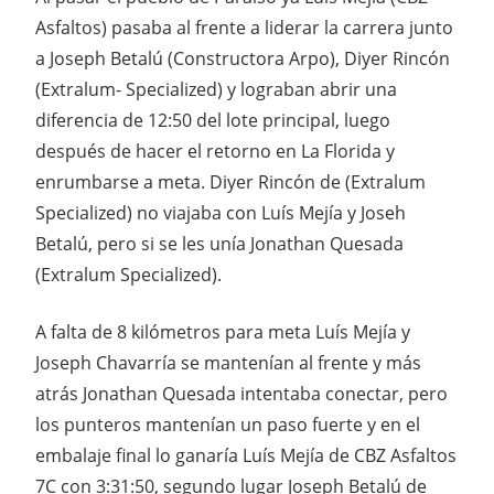
Asfaltos) pasaba al frente a liderar la carrera junto
a Joseph Betalú (Constructora Arpo), Diyer Rincón
(Extralum- Specialized) y lograban abrir una
diferencia de 12:50 del lote principal, luego
después de hacer el retorno en La Florida y
enrumbarse a meta. Diyer Rincón de (Extralum
Specialized) no viajaba con Luís Mejía y Joseh
Betalú, pero si se les unía Jonathan Quesada
(Extralum Specialized).
A falta de 8 kilómetros para meta Luís Mejía y
Joseph Chavarría se mantenían al frente y más
atrás Jonathan Quesada intentaba conectar, pero
los punteros mantenían un paso fuerte y en el
embalaje final lo ganaría Luís Mejía de CBZ Asfaltos
7C con 3:31:50, segundo lugar Joseph Betalú de