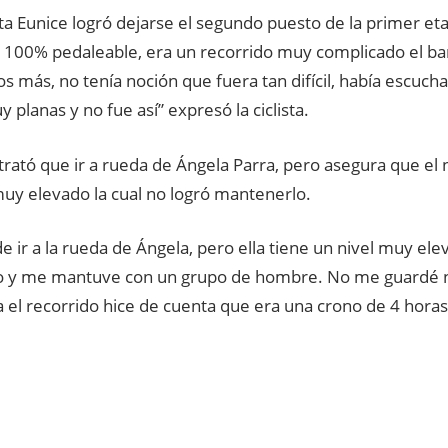
ta Eunice logró dejarse el segundo puesto de la primer et
 100% pedaleable, era un recorrido muy complicado el ba
s más, no tenía noción que fuera tan difícil, había escuc
 planas y no fue así” expresó la ciclista.
a trató que ir a rueda de Ángela Parra, pero asegura que el
muy elevado la cual no logró mantenerlo.
de ir a la rueda de Ángela, pero ella tiene un nivel muy ele
o y me mantuve con un grupo de hombre. No me guardé n
 el recorrido hice de cuenta que era una crono de 4 horas”