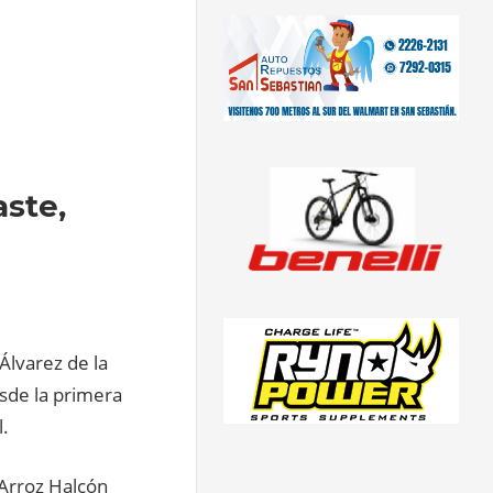
ste,
Álvarez de la
sde la primera
l.
 Arroz Halcón