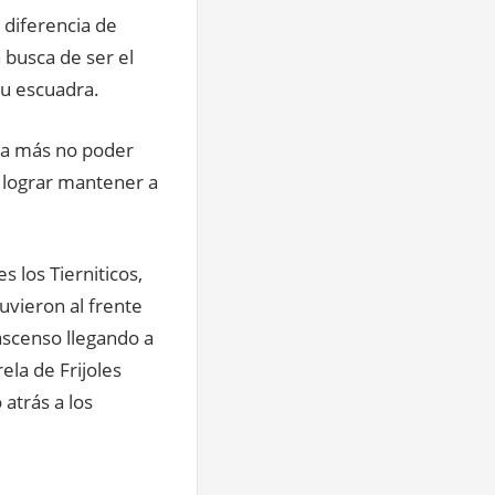
 diferencia de
 busca de ser el
su escuadra.
asta más no poder
a lograr mantener a
s los Tierniticos,
uvieron al frente
ascenso llegando a
la de Frijoles
atrás a los