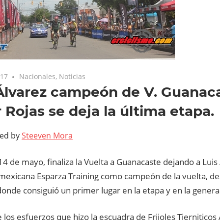
017
Nacionales
,
Noticias
Álvarez campeón de V. Guanaca
 Rojas se deja la última etapa.
ted by
Steeven Mora
 de mayo, finaliza la Vuelta a Guanacaste dejando a Luis 
mexicana Esparza Training como campeón de la vuelta, de
onde consiguió un primer lugar en la etapa y en la genera
 los esfuerzos que hizo la escuadra de Frijoles Tierniticos