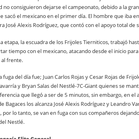
d no consiguieron dejarse el campeonato, debido a la gran
e sacó el mexicano en el primer día. El hombre que iba en
a José Alexis Rodríguez, que contó con el apoyo total de 
ma etapa, la escuadra de los Frijoles Tierniticos, trabajó h
tar tiempo con el mexicano, atacando desde el inicio par
al frente.
 fuga del día fue; Juan Carlos Rojas y Cesar Rojas de Frijole
avarría y Bryan Salas del Nestlé-7C-Giant quienes se mant
ferencia que llegó a ser de 5 minutos, sin embargo, en el 
 Bagaces los alcanza José Alexis Rodríguez y Leandro Vare
s, por lo tanto, se van en fuga con sus compañeros dejando 
el Nestlé.
egoría Elite General.