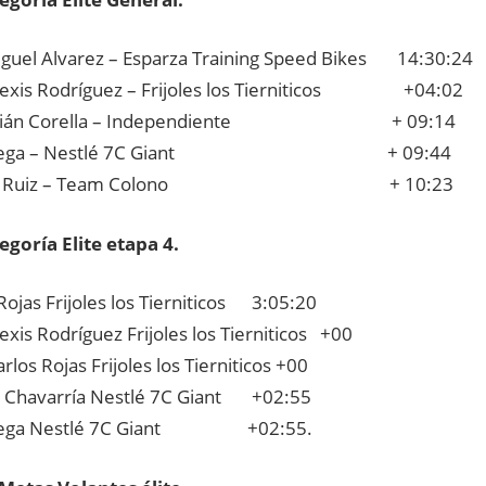
iguel Alvarez – Esparza Training Speed Bikes 14:30:24
lexis Rodríguez – Frijoles los Tierniticos +04:02
stián Corella – Independiente + 09:14
s Vega – Nestlé 7C Giant + 09:44
dan Ruiz – Team Colono + 10:23
egoría Elite etapa 4.
Rojas Frijoles los Tierniticos 3:05:20
exis Rodríguez Frijoles los Tierniticos +00
rlos Rojas Frijoles los Tierniticos +00
 Chavarría Nestlé 7C Giant +02:55
 Vega Nestlé 7C Giant +02:55.