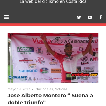
La web del ciclismo en Costa Rica
mayo 14, 2017
Nacionales
,
Noticias
Jose Alberto Montero “ Suena a
doble triunfo”