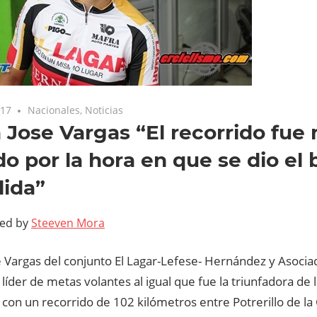
017
Nacionales
,
Noticias
 Jose Vargas “El recorrido fue
o por la hora en que se dio el
lida”
ted by
Steeven Mora
 Vargas del conjunto El Lagar-Lefese- Hernández y Asociad
líder de metas volantes al igual que fue la triunfadora de
con un recorrido de 102 kilómetros entre Potrerillo de la