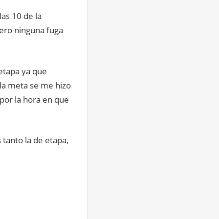
as 10 de la
pero ninguna fuga
 etapa ya que
la meta se me hizo
por la hora en que
 tanto la de etapa,