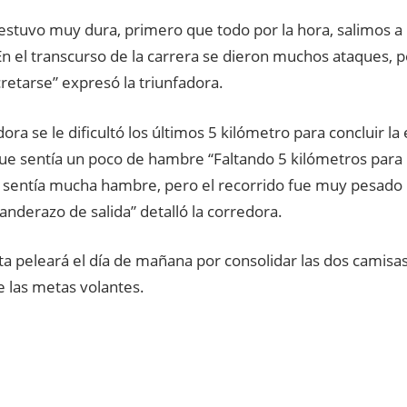
estuvo muy dura, primero que todo por la hora, salimos a l
n el transcurso de la carrera se dieron muchos ataques, 
retarse” expresó la triunfadora.
dora se le dificultó los últimos 5 kilómetro para concluir la
ue sentía un poco de hambre “Faltando 5 kilómetros para 
 sentía mucha hambre, pero el recorrido fue muy pesado 
banderazo de salida” detalló la corredora.
ta peleará el día de mañana por consolidar las dos camisas
e las metas volantes.