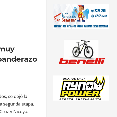
 muy
 banderazo
os, se dejó la
 la segunda etapa,
 Cruz y Nicoya.