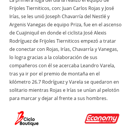
La primera fuga del día la realizó el equipo de
Frijoles Tierniticos, con: Juan Carlos Rojas y José
Irías, se les unió Joseph Chavarría del Nestlé y
Argenis Vanegas de equipo Priza, fue en el ascenso
de Cuajiniquil en donde el ciclista José Alexis
Rodríguez de Frijoles Tierniticos empezó a tratar
de conectar con Rojas, Irías, Chavarría y Vanegas,
lo logra gracias a la colaboración de sus
compañeros con él se acercaba Leandro Varela,
tras ya ir por el premio de montaña en el
kilómetro 26.7 Rodríguez y Varela se quedaron en
solitario mientras Rojas e Irías se unían al pelotón
para marcar y dejar al frente a sus hombres.