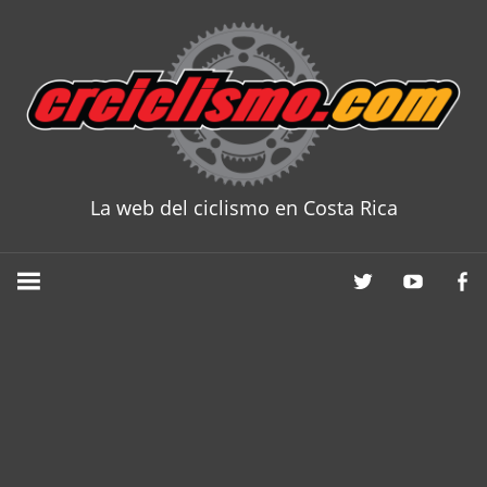
Skip
to
content
La web del ciclismo en Costa Rica
CRCICLISM