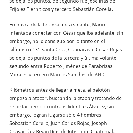
se deja los puntos, de segundo fue José Irías de
Frijoles Tierniticos y tercero Sebastián Corella.
En busca de la tercera meta volante, Marín
intentaba conectar con César que iba adelante, sin
embargo, no lo consigue por lo tanto en el
kilómetro 131 Santa Cruz, Guanacaste Cesar Rojas
se deja los puntos de la tercera y última volante,
segundo entra Roberto Jiménez de Parabrisas
Morales y tercero Marcos Sanches de ANICI.
Kilómetros antes de llegar a meta, el pelotón
empezó a atacar, buscando la etapa y tratando de
recortar tiempo contra el líder Luis Álvarez, sin
embargo, logran fugarse sólo 4 hombres
Sebastian Corella, Juan Carlos Rojas, Joseph
Chavarría y Bryan Rios de Intercoop Guatemala.