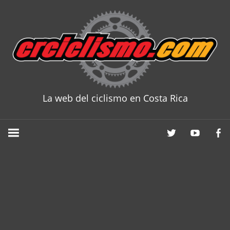
Skip
to
content
La web del ciclismo en Costa Rica
CRCICLISM