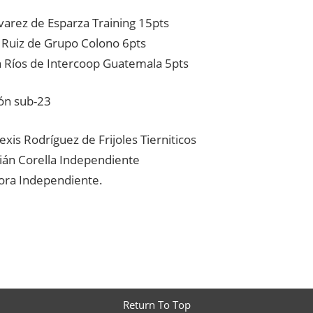
lvarez de Esparza Training 15pts
 Ruiz de Grupo Colono 6pts
 Ríos de Intercoop Guatemala 5pts
ión sub-23
exis Rodríguez de Frijoles Tierniticos
ián Corella Independiente
ora Independiente.
Return To Top