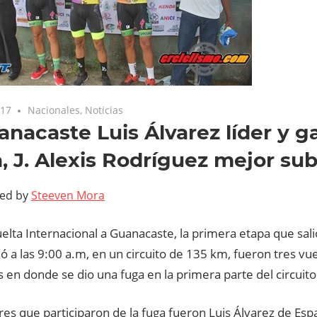
017
Nacionales
,
Noticias
anacaste Luis Álvarez líder y 
, J. Alexis Rodríguez mejor su
ted by
Steeven Mora
Vuelta Internacional a Guanacaste, la primera etapa que sali
ió a las 9:00 a.m, en un circuito de 135 km, fueron tres vu
 en donde se dio una fuga en la primera parte del circuito
s que participaron de la fuga fueron Luis Álvarez de Esp