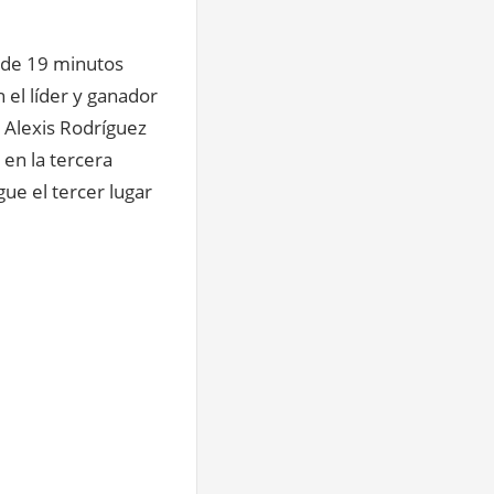
po de 19 minutos
 el líder y ganador
é Alexis Rodríguez
 en la tercera
gue el tercer lugar