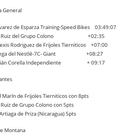
a General
lvarez de Esparza Training-Speed Bikes 03:49:07
án Ruiz del Grupo Colono +02:35
lexis Rodriguez de Frijoles Tierniticos +07:00
 Vega del Nestlé-7C- Giant +08:27
tián Corella Independiente + 09:17
antes
 Marín de Frijoles Tierniticos con 8pts
 Ruiz de Grupo Colono con 5pts
Artiaga de Priza (Nicaragua) 5pts
de Montana