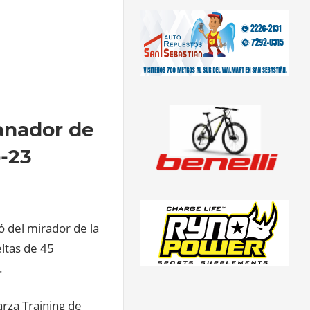
ganador de
b-23
ó del mirador de la
eltas de 45
.
arza Training de