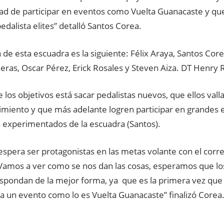
ad de participar en eventos como Vuelta Guanacaste y que
edalista elites” detalló Santos Corea.
de esta escuadra es la siguiente: Félix Araya, Santos Cor
eras, Oscar Pérez, Erick Rosales y Steven Aiza. DT Henry 
 los objetivos está sacar pedalistas nuevos, que ellos val
imiento y que más adelante logren participar en grandes
s experimentados de la escuadra (Santos).
espera ser protagonistas en las metas volante con el cor
Vamos a ver como se nos dan las cosas, esperamos que l
spondan de la mejor forma, ya que es la primera vez que 
a un evento como lo es Vuelta Guanacaste” finalizó Corea