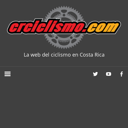
Skip
to
content
La web del ciclismo en Costa Rica
CRCICLISM