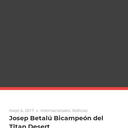
mayo 6, 2017
Internacionales
,
Noticias
Josep Betalú Bicampeón del
Titan Desert