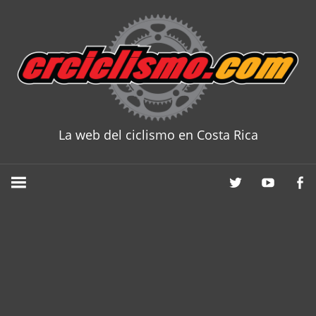
Skip
to
content
La web del ciclismo en Costa Rica
CRCICLISM