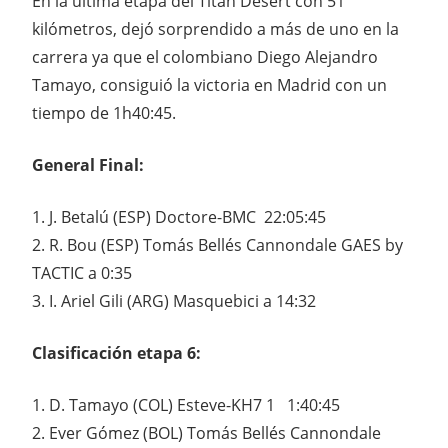
En la última etapa del Titan Desert con 51
kilómetros, dejó sorprendido a más de uno en la
carrera ya que el colombiano Diego Alejandro
Tamayo, consiguió la victoria en Madrid con un
tiempo de 1h40:45.
General Final:
1. J. Betalú (ESP) Doctore-BMC 22:05:45
2. R. Bou (ESP) Tomás Bellés Cannondale GAES by
TACTIC a 0:35
3. I. Ariel Gili (ARG) Masquebici a 14:32
Clasificación etapa 6:
1. D. Tamayo (COL) Esteve-KH7 1 1:40:45
2. Ever Gómez (BOL) Tomás Bellés Cannondale