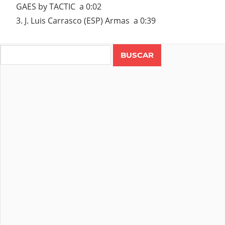
GAES by TACTIC a 0:02
3. J. Luis Carrasco (ESP) Armas a 0:39
Search