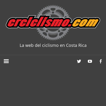
Skip
to
content
La web del ciclismo en Costa Rica
CRCICLISM