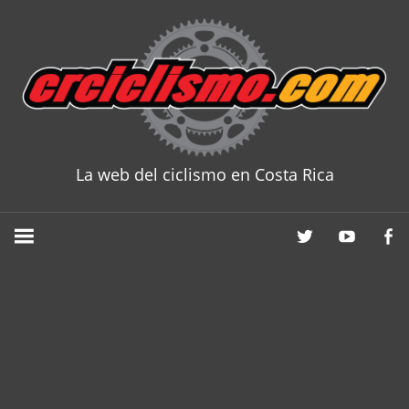
Skip
to
content
La web del ciclismo en Costa Rica
CRCICLISM