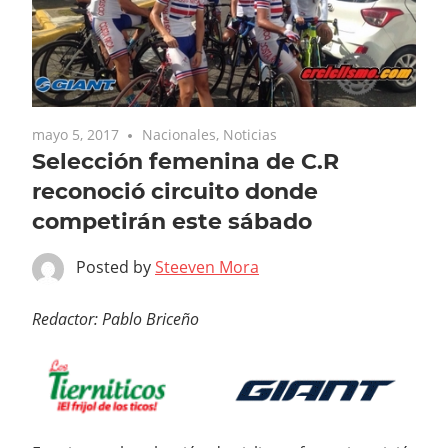
mayo 5, 2017
Nacionales
,
Noticias
Selección femenina de C.R
reconoció circuito donde
competirán este sábado
Posted by
Steeven Mora
Redactor: Pablo Briceño