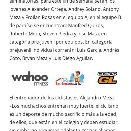
eliminatorias, para éste fin de semana serán los
jóvenes Alexander Ortega, Andrey Solano, Antony
Meza y Froilan Rosas en el equipo A, en el equipo B
de paraíso se encuentran; Manfred Quiros,
Roberto Meza, Steven Piedra y Jose Mata, en
categoría pre-juvenil por equipos. En categoría
prejuvenil individual correrán; Luis García, Andrés
Coto, Bryan Meza y Luis Diego Aguilar.
El entrenador de los ciclistas es Alejandro Meza,
»Los muchachos entrenan muy fuerte, el ciclismo
es un deporte de mucho sacrificio más a la edad
de ellos, que están en el colegio y deben estudiar,
sin embargo seguimos adelante gracias al amor