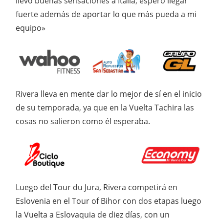
llevo buenas sensaciones a Italia, espero llegar
fuerte además de aportar lo que más pueda a mi
equipo»
Rivera lleva en mente dar lo mejor de sí en el inicio
de su temporada, ya que en la Vuelta Tachira las
cosas no salieron como él esperaba.
Luego del Tour du Jura, Rivera competirá en
Eslovenia en el Tour of Bihor con dos etapas luego
la Vuelta a Eslovaquia de diez días, con un