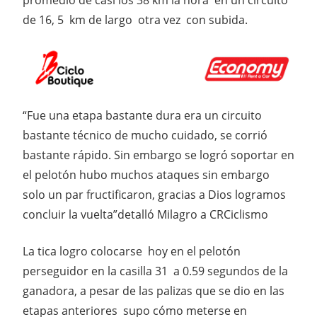
promedio de casi los 38 km la hora en un circuito
de 16, 5 km de largo otra vez con subida.
“Fue una etapa bastante dura era un circuito
bastante técnico de mucho cuidado, se corrió
bastante rápido. Sin embargo se logró soportar en
el pelotón hubo muchos ataques sin embargo
solo un par fructificaron, gracias a Dios logramos
concluir la vuelta”detalló Milagro a CRCiclismo
La tica logro colocarse hoy en el pelotón
perseguidor en la casilla 31 a 0.59 segundos de la
ganadora, a pesar de las palizas que se dio en las
etapas anteriores supo cómo meterse en