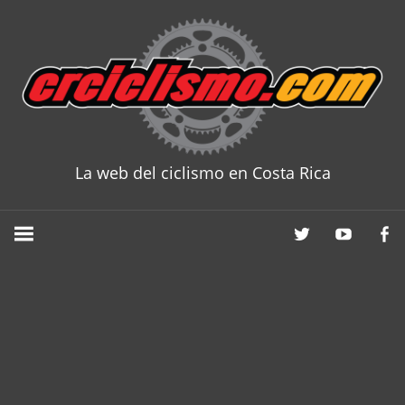
Skip
to
content
La web del ciclismo en Costa Rica
CRCICLISM