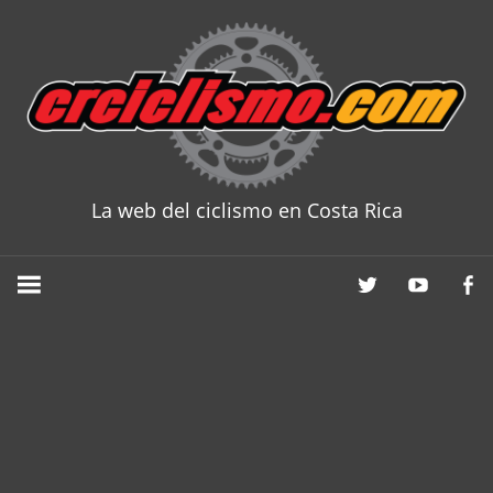
Skip
to
content
La web del ciclismo en Costa Rica
CRCICLISM