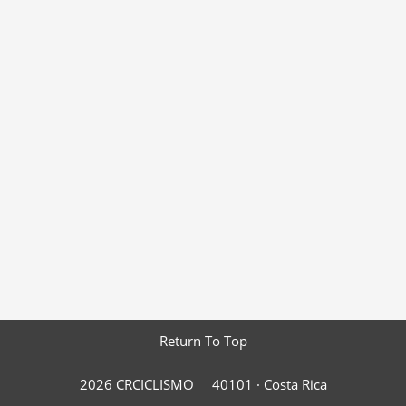
Return To Top
2026 CRCICLISMO
40101 ·
Costa Rica