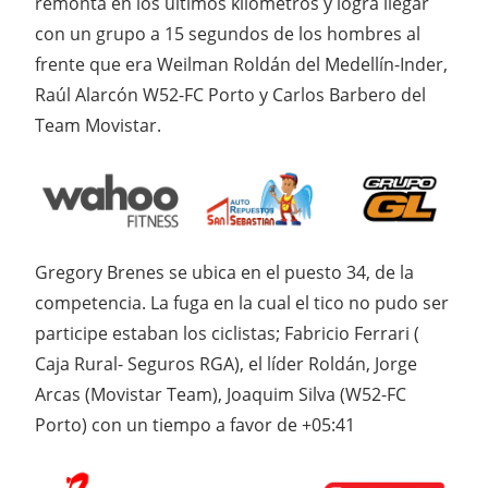
remonta en los últimos kilómetros y logra llegar
con un grupo a 15 segundos de los hombres al
frente que era Weilman Roldán del Medellín-Inder,
Raúl Alarcón W52-FC Porto y Carlos Barbero del
Team Movistar.
Gregory Brenes se ubica en el puesto 34, de la
competencia. La fuga en la cual el tico no pudo ser
participe estaban los ciclistas; Fabricio Ferrari (
Caja Rural- Seguros RGA), el líder Roldán, Jorge
Arcas (Movistar Team), Joaquim Silva (W52-FC
Porto) con un tiempo a favor de +05:41