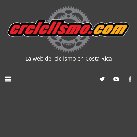
Skip
to
content
La web del ciclismo en Costa Rica
CRCICLISM