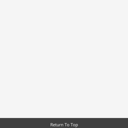
Return To Top